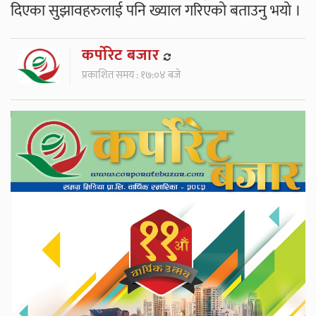
दिएका सुझावहरुलाई पनि ख्याल गरिएको बताउनु भयो ।
कर्पाेरेट बजार
प्रकाशित समय : १७:०४ बजे