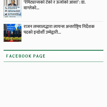
‘रेमिट्यान्सको टेको र ऊर्जाको आशा’ : डा.
वाग्लेको...
राजन लम्सालद्धारा लायन्स अन्तर्राष्ट्रिय निर्देशक
पदको इन्डोर्शी उम्मेद्वारी...
FACEBOOK PAGE