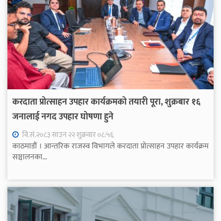
करदाता प्रोत्साहन उपहार कार्यक्रमको तयारी पूरा, शुक्रबार १६
जनालाई नगद उपहार घोषणा हुने
वि.सं.२०८३ साउन २२ शुक्रवार ०८:५६
काठमाडौं । आन्तरिक राजस्व विभागले करदाता प्रोत्साहन उपहार कार्यक्रम
सञ्चालनका...