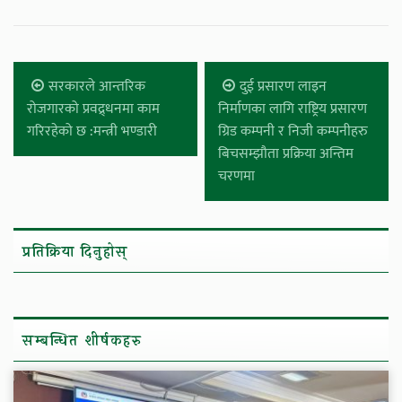
सरकारले आन्तरिक
दुई प्रसारण लाइन
रोजगारको प्रवद्र्धनमा काम
निर्माणका लागि राष्ट्रिय प्रसारण
गरिरहेको छ :मन्त्री भण्डारी
ग्रिड कम्पनी र निजी कम्पनीहरु
बिचसम्झौता प्रक्रिया अन्तिम
चरणमा
प्रतिक्रिया दिनुहोस्
सम्बन्धित शीर्षकहरु