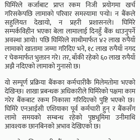
घिमिरेले कर्जाबाट प्राप्त रकम निजी प्रयोगमा खर्च
गरिसकेपछि लामाको परिवार समस्यामा पर्‍यो। न बैंकले
सहुलियत देखायो, न प्रहरी प्रशासनले। घिमिरे
सम्पर्कविहीन भएका बेला लामालाई दिनहुँ बैंक धाउनुपर्ने
अवस्था आयो। पछि घिमिरेले साथीमार्फत ४२ लाख रुपैयाँ
लामाको खातामा जम्मा गरिदिए भने, १८ लाख रुपैयाँ नगद
र चेकमार्फत भुक्तान गरे। तर, बाँकी रहेको ६० लाख रुपैयाँ
अझै नदिएको लामाको गुनासो छ।
यो सम्पूर्ण प्रक्रिया बैंकका कर्मचारीकै मिलेमतोमा भएको
देखिन्छ। शाखा प्रबन्धक अधिकारीले घिमिरेको पक्षमा काम
गरेर बैंकबाट रकम निकासा गरिदिएको पुष्टि भएको छ।
घिमिरे एनआईसी एशियाका पूर्व कर्मचारी हुन् र बैंकसँग
लामो समयको सम्बन्ध रहेको पृष्ठभूमिमा उनीमाथि
आवश्यक छानबिनको अभाव देखिएको छ।