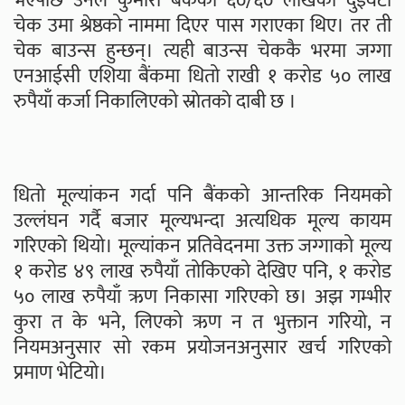
भएपछि उनले कुमारी बैंकको ६०/६० लाखको दुईवटा
चेक उमा श्रेष्ठको नाममा दिएर पास गराएका थिए। तर ती
चेक बाउन्स हुन्छन्। त्यही बाउन्स चेककै भरमा जग्गा
एनआईसी एशिया बैंकमा धितो राखी १ करोड ५० लाख
रुपैयाँ कर्जा निकालिएको स्राेतकाे दाबी छ ।
धितो मूल्यांकन गर्दा पनि बैंकको आन्तरिक नियमको
उल्लंघन गर्दै बजार मूल्यभन्दा अत्यधिक मूल्य कायम
गरिएकाे थियो। मूल्यांकन प्रतिवेदनमा उक्त जग्गाको मूल्य
१ करोड ४९ लाख रुपैयाँ तोकिएको देखिए पनि, १ करोड
५० लाख रुपैयाँ ऋण निकासा गरिएको छ। अझ गम्भीर
कुरा त के भने, लिएको ऋण न त भुक्तान गरियो, न
नियमअनुसार सो रकम प्रयोजनअनुसार खर्च गरिएको
प्रमाण भेटियो।