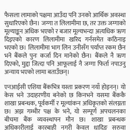
फैसला लामाको पक्षमा आउँदा पनि उनको आर्थिक अवस्था
सुधारिएको छैन। जग्गा त लिलामीमा छ, तर उक्त जग्गाको
मूल्याङ्कन अधिक भएको र बजार मूल्यभन्दा अत्यधिक ऋण
दिइएको कारण लिलामीमा खरिद गर्नसमेत कठिनाइ
भएको छ। लिलामीमा भाग लिन उनीसँग पर्याप्त रकम छैन
भने बैंकले पुनः कर्जा दिन मानेको छैन। बैंकले नै ऋण
दिएको, मुद्दा जित्दा पनि आफूलाई नै जग्गा फिर्ता नपाउनु
अन्याय भएको लामा बताउँछन्।
एनआईसी एशिया बैंकभित्र यस्ता प्रकरण नयाँ होइनन्। यो
केस भने उदाहरणीय बनेको छ किनभने यसमा बैंककै
शाखा प्रबन्धक, पूर्वकर्मी र मूल्यांकन अधिकृतको संलग्नता
छ। अझ गम्भीर पक्ष के भने, यो सम्पूर्ण अपचलनका
बीचमा बैंक व्यवस्थापन मौन छ। शाखा प्रबन्धक
अधिकारीलाई कारबाही नगरी केवल धादिङ सरुवा