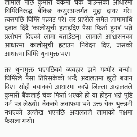
लामाले पछि कुमारी बैंकमा चेक बाउन्सको आधारमा
घिमिरेविरुद्ध बैंकिङ कसुरअन्तर्गत मुद्दा दायर गरे।
त्यसपछि घिमिरे पक्राउ परे। तर प्रहरीले समेत लामामाथि
दबाब दिँदै ‘कालोसूची हटाइदिए पैसा फिर्ता हुन्छ’ भन्ने
प्रलोभन दिएको लामा बताउँछन्। लामाले आश्वासनका
आधारमा कालोसूची हटाउन निवेदन दिए, जसको
आधारमा घिमिरे थुनामुक्त भए।
तर थुनामुक्त भएपछिको व्यवहार झनै गम्भीर बन्यो।
घिमिरेले पैसा तिरिसकेको भन्दै अदालतमा झुटो बयान
दिए। सोही बयानको आधारमा काभ्रे जिल्ला अदालतले
कुमारी बैंकलाई चेक फिर्ता भएको हो वा होइन भन्ने पुष्टि
गर्न पत्र लेख्यो। बैंकको जवाफमा भने उक्त चेक भुक्तानी
नभएको उल्लेख भएपछि अदालतले लामाको पक्षमा
फैसला गर्‍यो।