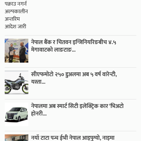
नेपाल बैंक र चितवन इन्जिनियरिङबीच ४.५
मेगावाटको लाङटाङ...
सीएफमोटो २५० डुअलमा अब ५ वर्ष वारेन्टी,
यस्ता...
नेपालमा अब स्मार्ट सिटी इलेक्ट्रिक कार ‘भिअटो
होनरी...
नयाँ टाटा पन्च ईभी नेपाल आइपुग्यो, नाइमा