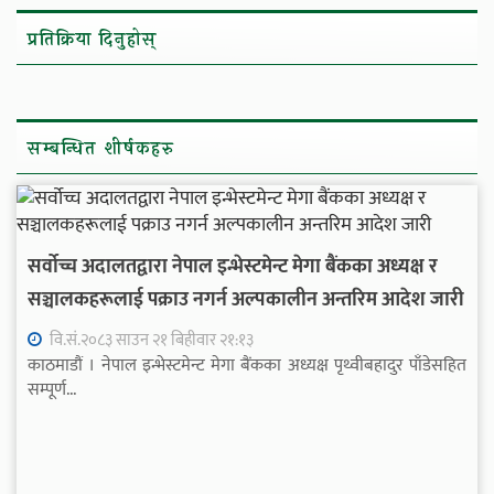
प्रतिक्रिया दिनुहोस्
सम्बन्धित शीर्षकहरु
सर्वोच्च अदालतद्वारा नेपाल इन्भेस्टमेन्ट मेगा बैंकका अध्यक्ष र
सञ्चालकहरूलाई पक्राउ नगर्न अल्पकालीन अन्तरिम आदेश जारी
वि.सं.२०८३ साउन २१ बिहीवार २१:१३
काठमाडौं । नेपाल इन्भेस्टमेन्ट मेगा बैंकका अध्यक्ष पृथ्वीबहादुर पाँडेसहित
सम्पूर्ण...