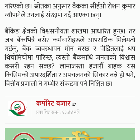
गरिएको छ। स्रोतका अनुसार बैंकका सीईओ रोशन कुमार
न्यौपानेले उनलाई संरक्षण गर्दै आएका छन्।
बैंकिङ क्षेत्रको विश्वसनीयता शाखमा आधारित हुन्छ। तर
जब बैंकभित्रै बसेर कर्मचारीहरूले आपराधिक मिलेमतो
गर्छन्, बैंक व्यवस्थापन मौन बस्छ र पीडितलाई थप
थिचोमिचोमा पारिन्छ, त्यस्तो बैंकमाथि जनताको विश्वास
कसरी रहन सक्छ? लामाजस्ता हजारौँ ग्राहक यस
किसिमको अपारदर्शिता र अपचलनको सिकार बन्ने हो भने,
वित्तीय प्रणाली नै गम्भीर संकटमा पर्ने निश्चित छ।
कर्पाेरेट बजार
प्रकाशित समय : १३:४४ बजे