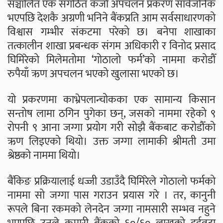
सञ्चालित एक संगठित कर्जा अपचलन प्रकरण सार्वजनिक
भएपछि देशकै अग्रणी भनिने बैंकप्रति आम सर्वसाधारणको
विश्वास गम्भीर संकटमा परेको छ। बनेपा शाखाका
तत्कालीन शाखा प्रबन्धक संगम अधिकारी र विनोद प्रसाद
घिमिरेको मिलेमतोमा ‘गोठालो फर्म’को नाममा करोडौँ
रुपैयाँ ऋण अपचलन भएको खुलासा भएको छ।
यो प्रकरणमा काभ्रेपलान्चोकका एक सामान्य किसान
सन्तोष लामा ठगिन पुगेका छन्, जसको नाममा रहेको ९
रोपनी ९ आना जग्गा प्रयोग गरी सोझै बैंकबाट करोडौँको
ऋण लिइएको थियो। उक्त जग्गा लामाकी श्रीमती उमा
श्रेष्ठको नाममा थियो।
बैंकिङ प्रक्रियालाई धज्जी उडाउँदै घिमिरेले गोठालो फर्मको
नाममा सो जग्गा पास गराउन प्रयास गरे । तर, कानुनी
रूपले बिना रकमको लेनदेन जग्गा नामसारी सम्भव नहुने