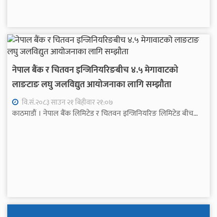
नेपाल बैंक र चितवन इन्जिनियरिङबीच ४.५ मेगावाटको
लाङटाङ लघु जलविद्युत आयोजनाका लागि सम्झौता
वि.सं.२०८३ साउन २१ बिहीवार २१:०७
काठमाडौं । नेपाल बैंक लिमिटेड र चितवन इन्जिनियरिङ लिमिटेड बीच...