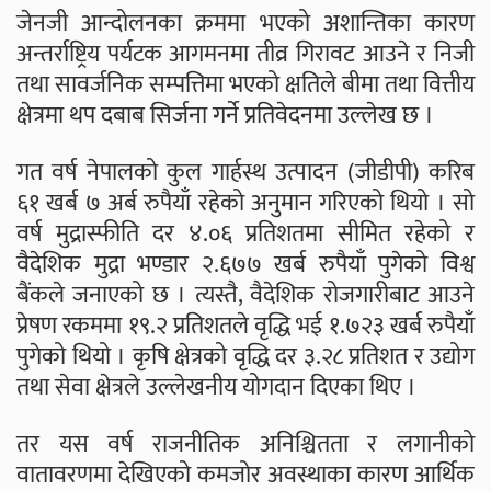
जेनजी आन्दोलनका क्रममा भएको अशान्तिका कारण
अन्तर्राष्ट्रिय पर्यटक आगमनमा तीव्र गिरावट आउने र निजी
तथा सावर्जनिक सम्पत्तिमा भएको क्षतिले बीमा तथा वित्तीय
क्षेत्रमा थप दबाब सिर्जना गर्ने प्रतिवेदनमा उल्लेख छ ।
गत वर्ष नेपालको कुल गार्हस्थ उत्पादन (जीडीपी) करिब
६१ खर्ब ७ अर्ब रुपैयाँ रहेको अनुमान गरिएको थियो । सो
वर्ष मुद्रास्फीति दर ४.०६ प्रतिशतमा सीमित रहेको र
वैदेशिक मुद्रा भण्डार २.६७७ खर्ब रुपैयाँ पुगेको विश्व
बैंकले जनाएको छ । त्यस्तै, वैदेशिक रोजगारीबाट आउने
प्रेषण रकममा १९.२ प्रतिशतले वृद्धि भई १.७२३ खर्ब रुपैयाँ
पुगेको थियो । कृषि क्षेत्रको वृद्धि दर ३.२८ प्रतिशत र उद्योग
तथा सेवा क्षेत्रले उल्लेखनीय योगदान दिएका थिए ।
तर यस वर्ष राजनीतिक अनिश्चितता र लगानीको
वातावरणमा देखिएको कमजोर अवस्थाका कारण आर्थिक