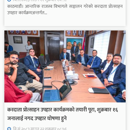
काठमाडौं। आन्तरिक राजस्व विभागले सञ्चालन गरेको करदाता प्रोत्साहन
उपहार कार्यक्रमअन्तर्गत...
करदाता प्रोत्साहन उपहार कार्यक्रमको तयारी पूरा, शुक्रबार १६
जनालाई नगद उपहार घोषणा हुने
वि.सं.२०८३ साउन २२ शुक्रवार ०८:५६