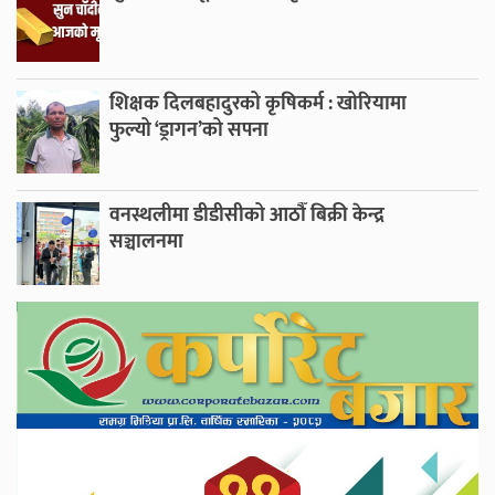
शिक्षक दिलबहादुरको कृषिकर्म : खोरियामा
फुल्यो ‘ड्रागन’को सपना
वनस्थलीमा डीडीसीको आठौँ बिक्री केन्द्र
सञ्चालनमा