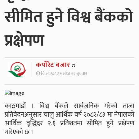
सीमित हुने विश्व बैंकको
प्रक्षेपण
कर्पाेरेट बजार
वि.सं.२०८२ असोज २२ बुधवार
काठमाडौं । विश्व बैंकले सार्वजनिक गरेको ताजा
प्रतिवेदनअनुसार चालु आर्थिक वर्ष २०८२/८३ मा नेपालको
आर्थिक वृद्धिदर २.१ प्रतिशतमा सीमित हुने प्रक्षेपण
गरिएको छ ।