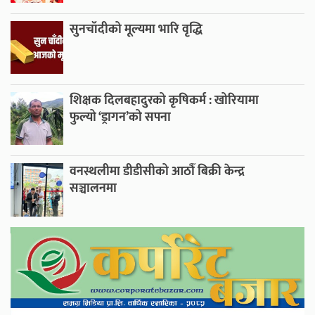
सुनचाँदीको मूल्यमा भारि वृद्धि
शिक्षक दिलबहादुरको कृषिकर्म : खोरियामा
फुल्यो ‘ड्रागन’को सपना
वनस्थलीमा डीडीसीको आठौँ बिक्री केन्द्र
सञ्चालनमा