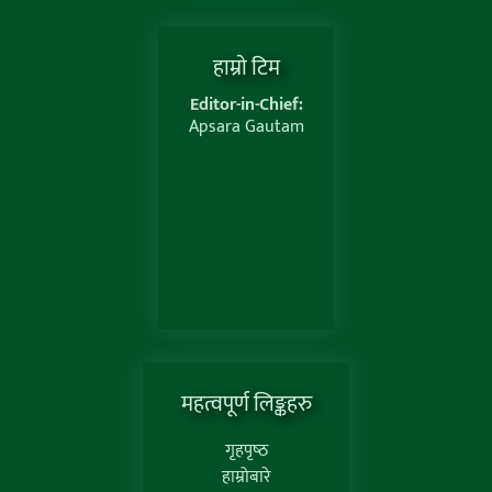
हाम्राे टिम
Editor-in-Chief:
Apsara Gautam
महत्वपूर्ण लिङ्कहरु
गृहपृष्‍ठ
हाम्रोबारे