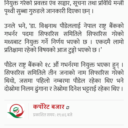
नियुक्त गरेको प्रवक्ता एंव सञ्चार, सूचना तथा प्रविधि मन्त्री
पृथ्वी सुब्बा गुरुङले जानकारी दिएका छन् ।
उनले भने, ‘डा. विश्वनाथ पौडेललाई नेपाल राष्ट्र बैंकको
गभर्नर पदमा सिफारिस समितिले सिफारिस गरेको
मध्यबाट नियुक्त गर्ने निर्णय भएको छ । एकदमै लामो
प्रतिक्षामा रहेको विषयको आज टुङ्गो भएको छ ।’
पौडेल राष्ट्र बैंकको १८ औं गभर्नरमा नियुक्त भएका हुन् ।
सिफारिस समितिले तीन जनाको नाम सिफारिस गरेको
थियो, जसमा पहिलो नम्बरमा पौडेल रहेका थिए भने
दोस्रोमा निलम ढुंगाना र तेस्रोमा दिनेश भट्टराई रहेका थिए ।
कर्पाेरेट बजार
प्रकाशित समय : १९:४६ बजे