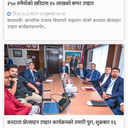
२५० रुपैयाँको खरिदमा १० लाखको बम्पर उपहार
वि.सं.२०८३ साउन २२ शुक्रवार १०:५९
काठमाडौं। आन्तरिक राजस्व विभागले सञ्चालन गरेको करदाता प्रोत्साहन
उपहार कार्यक्रमअन्तर्गत...
करदाता प्रोत्साहन उपहार कार्यक्रमको तयारी पूरा, शुक्रबार १६