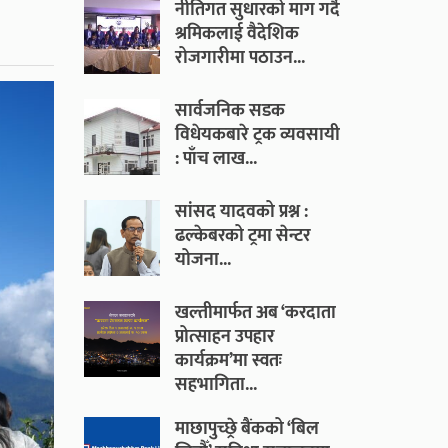
नीतिगत सुधारको माग गर्दै
श्रमिकलाई वैदेशिक
रोजगारीमा पठाउन...
सार्वजनिक सडक
विधेयकबारे ट्रक व्यवसायी
: पाँच लाख...
सांसद यादवको प्रश्न :
ढल्केबरको ट्रमा सेन्टर
योजना...
खल्तीमार्फत अब ‘करदाता
प्रोत्साहन उपहार
कार्यक्रम’मा स्वतः
सहभागिता...
माछापुच्छ्रे बैंकको ‘बिल