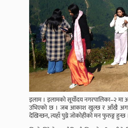
इलाम । इलामको सूर्योदय नगरपालिका–२ मा अवस
उभिएको छ । जब आकाश खुल्छ र आँखै अगाडि क
देखिन्छन, त्यहाँ पुग्ने जोकोहीको मन फुरुङ्ग हुन्छ 