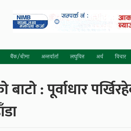
बैंक/बीमा
अन्तर्वार्ता
लघुवित्त
अर्थ
विचार
 बाटो : पूर्वाधार पर्खिरह
ँडा