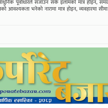
 आधुनिक पूर्वाधारले सजाउन सके इलामको मात्र होइन, समग्
 अबको आवश्यकता भनेको नारामा मात्र होइन, व्यवहारमा सीमा क्