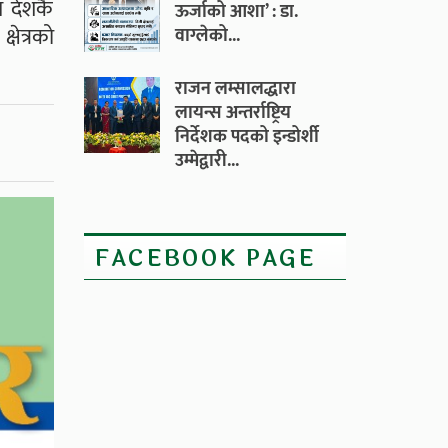
र देशकै
ऊर्जाको आशा’ : डा.
षेत्रको
वाग्लेको...
राजन लम्सालद्धारा
लायन्स अन्तर्राष्ट्रिय
निर्देशक पदको इन्डोर्शी
उम्मेद्वारी...
FACEBOOK PAGE