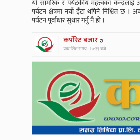
यो सामरिक र पर्यटकीय महत्त्वको केन्द्रलाई
पर्यटन क्षेत्रमा नयाँ इँटा थपिने निश्चित छ ।
पर्यटन पूर्वाधार सुधार गर्नु नै हो ।
कर्पाेरेट बजार
प्रकाशित समय : १०:३९ बजे