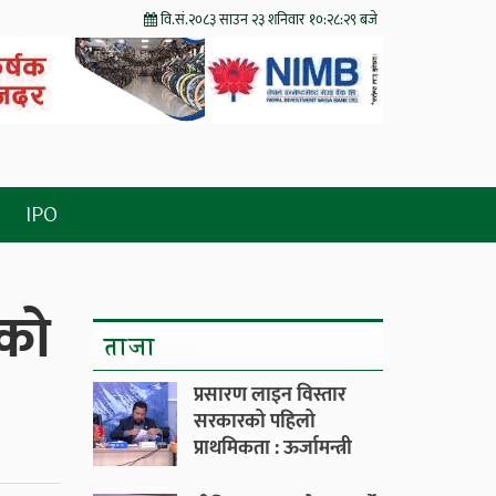
वि.सं.२०८३ साउन २३ शनिवार
१०:२८:३१ बजे
IPO
ेको
ताजा
प्रसारण लाइन विस्तार
सरकारको पहिलो
प्राथमिकता : ऊर्जामन्त्री