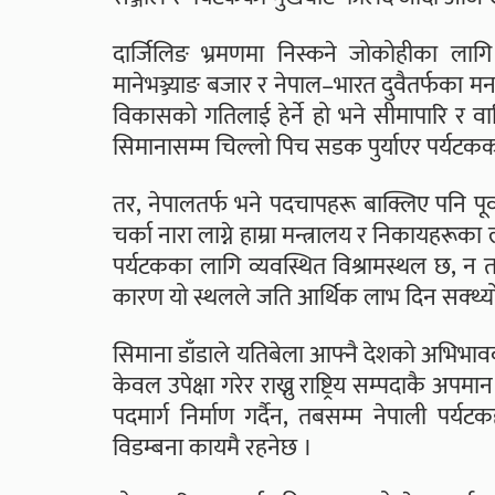
दार्जिलिङ भ्रमणमा निस्कने जोकोहीका लाग
मानेभञ्ज्याङ बजार र नेपाल–भारत दुवैतर्फका मनम
विकासको गतिलाई हेर्ने हो भने सीमापारि
सिमानासम्म चिल्लो पिच सडक पुर्याएर पर्यटक
तर, नेपालतर्फ भने पदचापहरू बाक्लिए पनि पूर्व
चर्का नारा लाग्ने हाम्रा मन्त्रालय र निकायहरूका
पर्यटकका लागि व्यवस्थित विश्रामस्थल छ, न
कारण यो स्थलले जति आर्थिक लाभ दिन सक्थ्यो
सिमाना डाँडाले यतिबेला आफ्नै देशको अभिभाव
केवल उपेक्षा गरेर राख्नु राष्ट्रिय सम्पदाकै
पदमार्ग निर्माण गर्दैन, तबसम्म नेपाली पर्य
विडम्बना कायमै रहनेछ ।