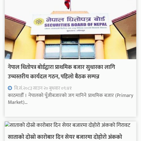
नेपाल धितोपत्र बोर्डद्वारा प्राथमिक बजार सुधारका लागि
उच्चस्तरीय कार्यदल गठन, पहिलो बैठक सम्पन्न
वि.सं.२०८३ साउन २० बुधवार ०९:४१
काठमाडौँ । नेपालको पूँजीबजारको जग मानिने प्राथमिक बजार (Primary
Market)...
साताको दोस्रो कारोबार दिन सेयर बजारमा दोहोरो अंकको