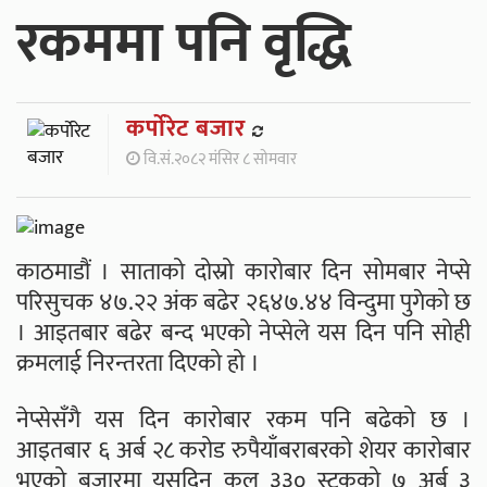
रकममा पनि वृद्धि
कर्पाेरेट बजार
वि.सं.२०८२ मंसिर ८ सोमवार
काठमाडौं । साताको दोस्रो कारोबार दिन सोमबार नेप्से
परिसुचक ४७.२२ अंक बढेर २६४७.४४ विन्दुमा पुगेको छ
। आइतबार बढेर बन्द भएको नेप्सेले यस दिन पनि सोही
क्रमलाई निरन्तरता दिएको हो ।
नेप्सेसँगै यस दिन कारोबार रकम पनि बढेको छ ।
आइतबार ६ अर्ब २८ करोड रुपैयाँबराबरको शेयर कारोबार
भएको बजारमा यसदिन कुल ३३० स्टकको ७ अर्ब ३