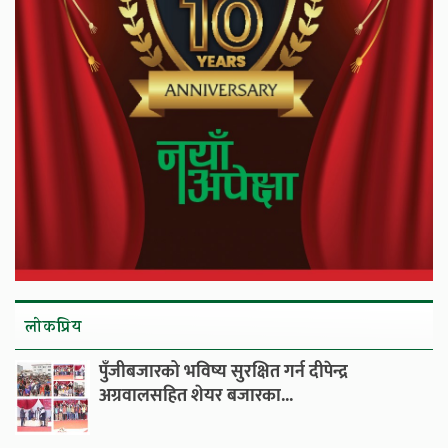
लाेकप्रिय
पुँजीबजारको भविष्य सुरक्षित गर्न दीपेन्द्र
अग्रवालसहित शेयर बजारका...