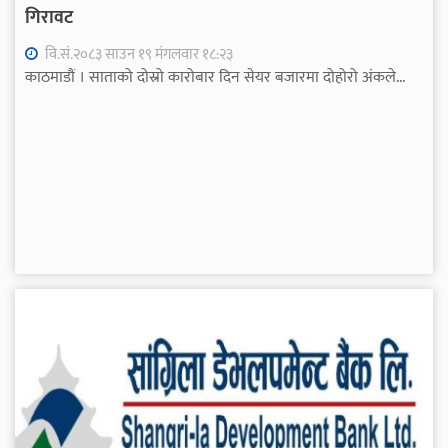
गिरावट
वि.सं.२०८३ साउन १९ मंगलवार १८:२३
काठमाडौं । साताको दोस्रो कारोबार दिन सेयर बजारमा दोहोरो अंकले...