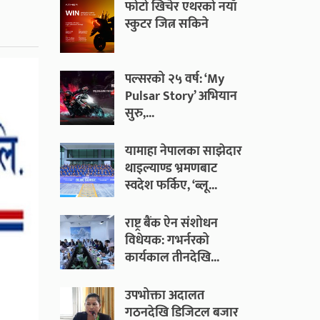
फोटो खिचेर एथरको नयाँ
स्कुटर जित्न सकिने
पल्सरको २५ वर्ष: ‘My
Pulsar Story’ अभियान
सुरु,...
यामाहा नेपालका साझेदार
थाइल्याण्ड भ्रमणबाट
स्वदेश फर्किए, ‘ब्लू...
राष्ट्र बैंक ऐन संशोधन
विधेयक: गभर्नरको
कार्यकाल तीनदेखि...
उपभोक्ता अदालत
गठनदेखि डिजिटल बजार