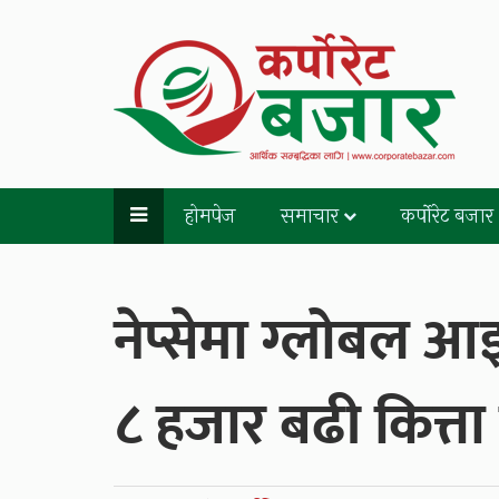
होमपेज
समाचार
कर्पोरेट बजार
नेप्सेमा ग्लोबल 
८ हजार बढी कित्ता