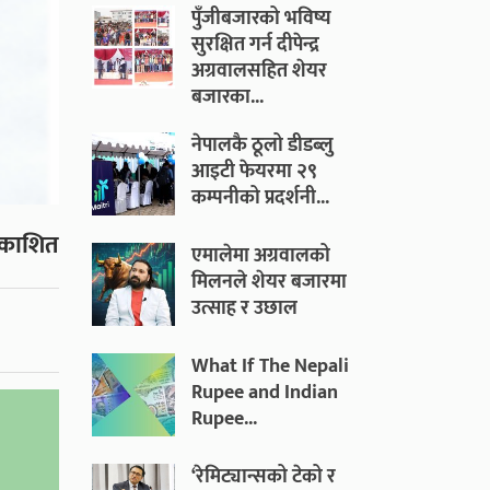
पुँजीबजारको भविष्य
सुरक्षित गर्न दीपेन्द्र
अग्रवालसहित शेयर
बजारका...
नेपालकै ठूलो डीडब्लु
आइटी फेयरमा २९
कम्पनीको प्रदर्शनी...
रकाशित
एमालेमा अग्रवालको
मिलनले शेयर बजारमा
उत्साह र उछाल
What If The Nepali
Rupee and Indian
Rupee...
‘रेमिट्यान्सको टेको र