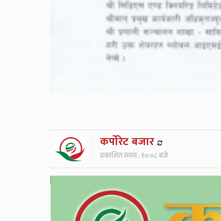
कर्पाेरेट बजार
प्रकाशित समय : १०:०८ बजे