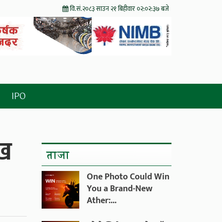
वि.सं.२०८३ साउन २१ बिहीवार
०२:०२:३९ बजे
IPO
ाख
ताजा
One Photo Could Win
You a Brand-New
Ather:...