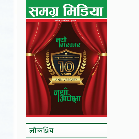
लाेकप्रिय