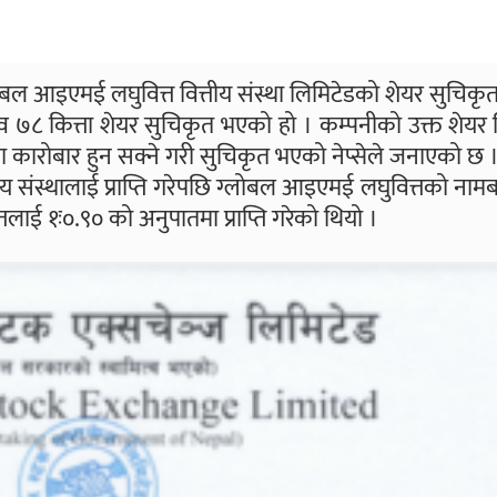
्लोबल आइएमई लघुवित्त वित्तीय संस्था लिमिटेडको शेयर सुचिक
८ कित्ता शेयर सुचिकृत भएको हो । कम्पनीको उक्त शेयर ध
कारोबार हुन सक्ने गरी सुचिकृत भएको नेप्सेले जनाएको छ 
तीय संस्थालाई प्राप्ति गरेपछि ग्लोबल आइएमई लघुवित्तको नामब
्तलाई १ः०.९० को अनुपातमा प्राप्ति गरेको थियो ।