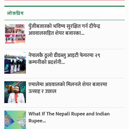
लाेकप्रिय
पुँजीबजारको भविष्य सुरक्षित गर्न दीपेन्द्र
अग्रवालसहित शेयर बजारका...
नेपालकै ठूलो डीडब्लु आइटी फेयरमा २९
कम्पनीको प्रदर्शनी...
एमालेमा अग्रवालको मिलनले शेयर बजारमा
उत्साह र उछाल
What If The Nepali Rupee and Indian
Rupee...