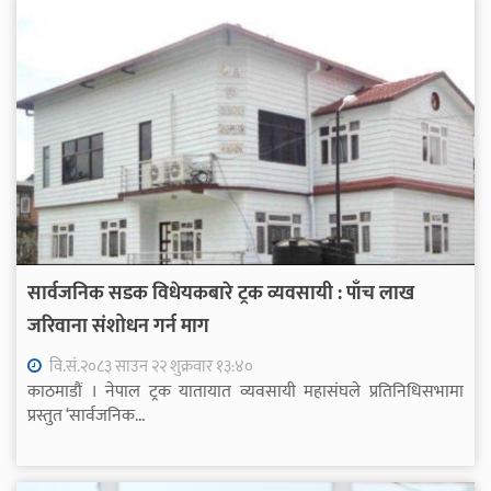
सार्वजनिक सडक विधेयकबारे ट्रक व्यवसायी : पाँच लाख
जरिवाना संशोधन गर्न माग
वि.सं.२०८३ साउन २२ शुक्रवार १३:४०
काठमाडौं । नेपाल ट्रक यातायात व्यवसायी महासंघले प्रतिनिधिसभामा
प्रस्तुत ‘सार्वजनिक...