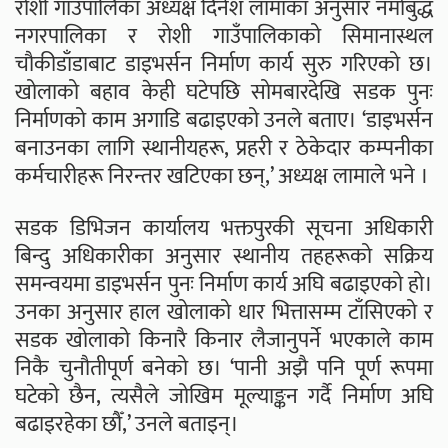
रोशी गाउँपालिका अध्यक्ष दिनेश लामाका अनुसार नमोबुद्ध
नगरपालिका र रोशी गाउँपालिकाको सिमानास्थल
चौकीडाँडाबाट डाइभर्सन निर्माण कार्य सुरु गरिएको छ।
खोलाको बहाव केही घटेपछि सोमबारदेखि सडक पुनः
निर्माणको काम अगाडि बढाइएको उनले बताए। ‘डाइभर्सन
बनाउनका लागि स्थानीयहरू, प्रहरी र ठेकेदार कम्पनीका
कर्मचारीहरू निरन्तर खटिएका छन्,’ अध्यक्ष लामाले भने ।
सडक डिभिजन कार्यालय भक्तपुरकी सूचना अधिकारी
बिन्दु अधिकारीका अनुसार स्थानीय तहहरूको सक्रिय
समन्वयमा डाइभर्सन पुनः निर्माण कार्य अघि बढाइएको हो।
उनका अनुसार हाल खोलाको धार भित्तासम्म टाँसिएको र
सडक खोलाको किनारै किनार लैजानुपर्ने भएकाले काम
निकै चुनौतीपूर्ण बनेको छ। ‘पानी अझै पनि पूर्ण रूपमा
घटेको छैन, त्यसैले जोखिम मूल्याङ्कन गर्दै निर्माण अघि
बढाइरहेका छौँ,’ उनले बताइन्।