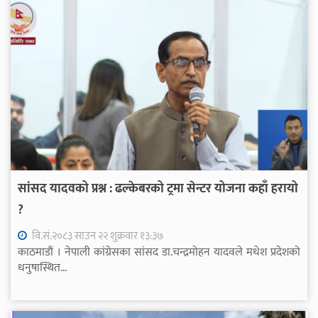
सांसद यादवको प्रश्न : ढल्केबरको ट्रमा सेन्टर योजना कहाँ हरायो
?
वि.सं.२०८३ साउन २२ शुक्रवार १३:३७
काठमाडौं । नेपाली कांग्रेसका सांसद डा.चन्द्रमोहन यादवले मधेश प्रदेशको
धनुषास्थित...