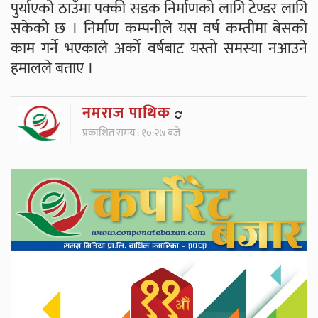
पुर्याएको ठाउँमा पक्की सडक निर्माणको लागि टेण्डर लागि
सकेको छ । निर्माण कम्पनीले यस वर्ष कम्तीमा बेसको
काम गर्ने भएकाले अर्को वर्षबाट यस्तो समस्या नआउने
हमालले बताए ।
नमराज पाथिक
प्रकाशित समय : १०:२७ बजे