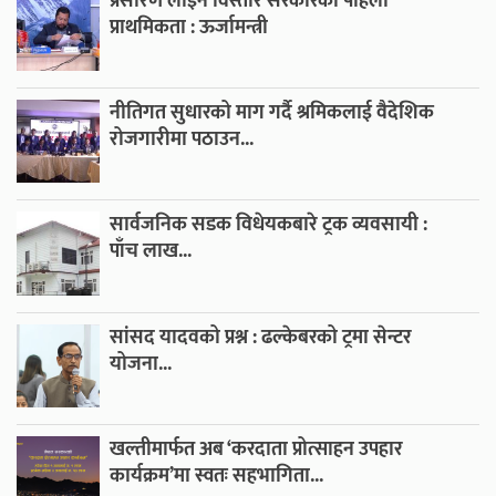
प्रसारण लाइन विस्तार सरकारको पहिलो
प्राथमिकता : ऊर्जामन्त्री
नीतिगत सुधारको माग गर्दै श्रमिकलाई वैदेशिक
रोजगारीमा पठाउन...
सार्वजनिक सडक विधेयकबारे ट्रक व्यवसायी :
पाँच लाख...
सांसद यादवको प्रश्न : ढल्केबरको ट्रमा सेन्टर
योजना...
खल्तीमार्फत अब ‘करदाता प्रोत्साहन उपहार
कार्यक्रम’मा स्वतः सहभागिता...