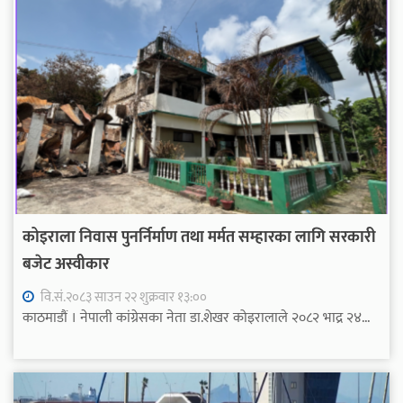
कोइराला निवास पुनर्निर्माण तथा मर्मत सम्हारका लागि सरकारी
बजेट अस्वीकार
वि.सं.२०८३ साउन २२ शुक्रवार १३:००
काठमाडौं । नेपाली कांग्रेसका नेता डा.शेखर कोइरालाले २०८२ भाद्र २४...