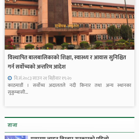
विस्थापित बालबालिकाको शिक्षा, स्वास्थ्य र आवास सुनिश्चित
गर्न सर्वोच्चको अन्तरिम आदेश
वि.सं.२०८३ साउन २१ बिहीवार १९:२०
काठमाडौं । सर्वोच्च अदालतले नदी किनार तथा अन्य स्थानका
सुकुम्बासी...
ताजा