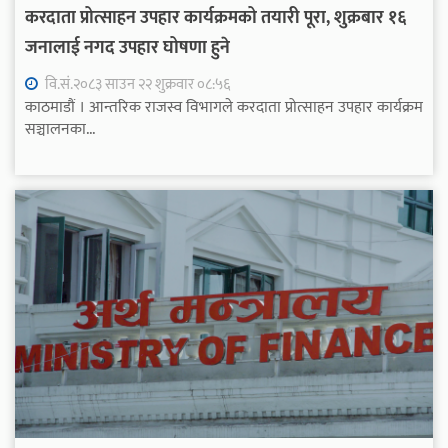
करदाता प्रोत्साहन उपहार कार्यक्रमको तयारी पूरा, शुक्रबार १६
जनालाई नगद उपहार घोषणा हुने
वि.सं.२०८३ साउन २२ शुक्रवार ०८:५६
काठमाडौं । आन्तरिक राजस्व विभागले करदाता प्रोत्साहन उपहार कार्यक्रम
सञ्चालनका...