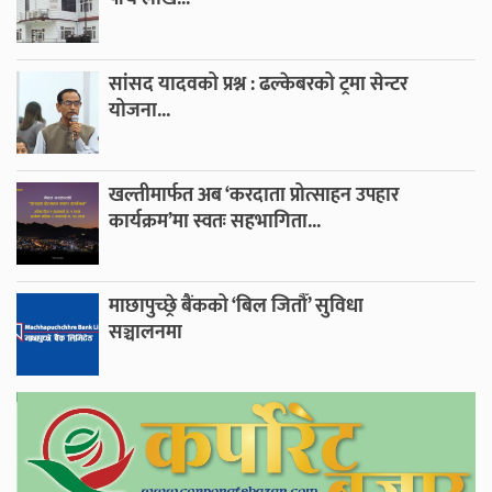
सांसद यादवको प्रश्न : ढल्केबरको ट्रमा सेन्टर
योजना...
खल्तीमार्फत अब ‘करदाता प्रोत्साहन उपहार
कार्यक्रम’मा स्वतः सहभागिता...
माछापुच्छ्रे बैंकको ‘बिल जितौँ’ सुविधा
सञ्चालनमा