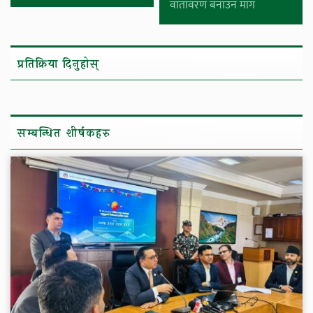
वातावरण बनाउन माग
प्रतिक्रिया दिनुहोस्
सम्बन्धित शीर्षकहरु