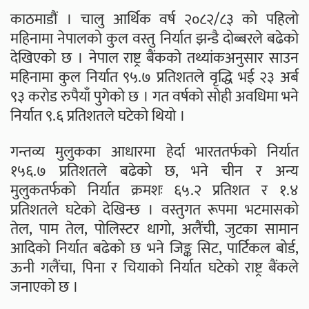
काठमाडौं । चालु आर्थिक वर्ष २०८२/८३ को पहिलो
महिनामा नेपालको कुल वस्तु निर्यात झन्डै दोब्बरले बढेको
देखिएको छ । नेपाल राष्ट्र बैंकको तथ्यांकअनुसार साउन
महिनामा कुल निर्यात ९५.७ प्रतिशतले वृद्धि भई २३ अर्ब
९३ करोड रुपैयाँ पुगेको छ । गत वर्षको सोही अवधिमा भने
निर्यात ९.६ प्रतिशतले घटेको थियो ।
गन्तव्य मुलुकका आधारमा हेर्दा भारततर्फको निर्यात
१५६.७ प्रतिशतले बढेको छ, भने चीन र अन्य
मुलुकतर्फको निर्यात क्रमशः ६५.२ प्रतिशत र १.४
प्रतिशतले घटेको देखिन्छ । वस्तुगत रूपमा भटमासको
तेल, पाम तेल, पोलिस्टर धागो, अलैंची, जुटका सामान
आदिको निर्यात बढेको छ भने जिङ्क सिट, पार्टिकल बोर्ड,
ऊनी गलैंचा, पिना र चियाको निर्यात घटेको राष्ट्र बैंकले
जनाएको छ ।