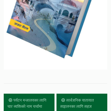
पर्यटन मन्त्रालयका लागि
सार्वजनिक यातायात
चार व्यक्तिको नाम चर्चामा
सञ्चालनका लागि सहज