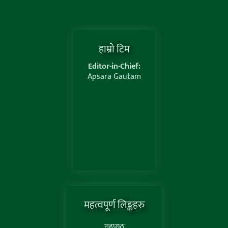
हाम्राे टिम
Editor-in-Chief:
Apsara Gautam
महत्वपूर्ण लिङ्कहरु
गृहपृष्‍ठ