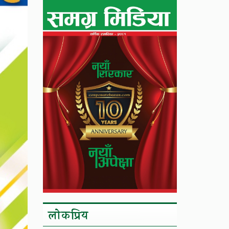
लाेकप्रिय