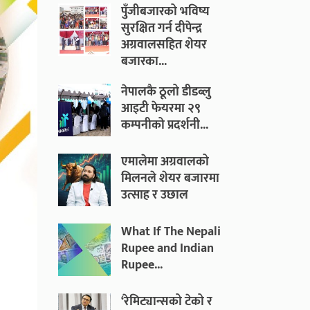
पुँजीबजारको भविष्य
सुरक्षित गर्न दीपेन्द्र
अग्रवालसहित शेयर
बजारका...
नेपालकै ठूलो डीडब्लु
आइटी फेयरमा २९
कम्पनीको प्रदर्शनी...
एमालेमा अग्रवालको
मिलनले शेयर बजारमा
उत्साह र उछाल
What If The Nepali
Rupee and Indian
Rupee...
‘रेमिट्यान्सको टेको र