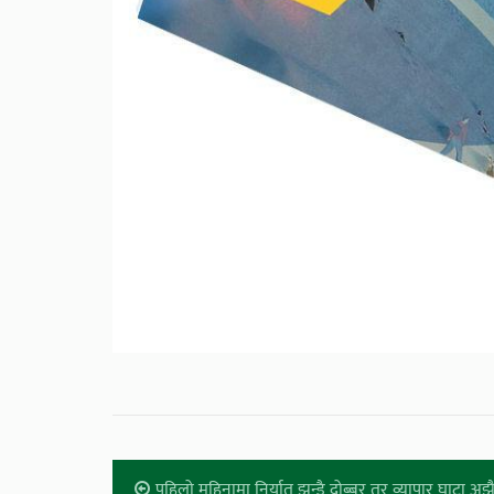
पहिलो महिनामा निर्यात झन्डै दोब्बर तर व्यापार घाटा अ