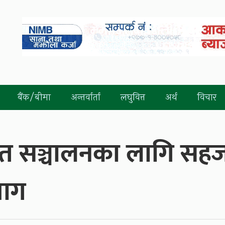
बैंक/बीमा
अन्तर्वार्ता
लघुवित्त
अर्थ
विचार
ात सञ्चालनका लागि सह
माग