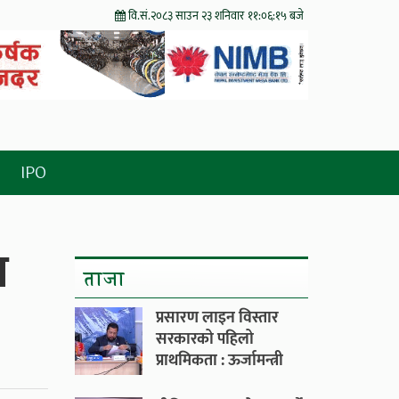
वि.सं.२०८३ साउन २३ शनिवार
११:०६:१६ बजे
IPO
ज
ताजा
प्रसारण लाइन विस्तार
सरकारको पहिलो
प्राथमिकता : ऊर्जामन्त्री