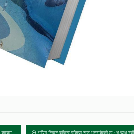
झै कायम
अग्रिम टिकट बुकिङ प्रक्रिया सुरु भइसकेको छ : अध्यक्ष स्वा