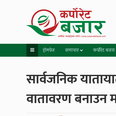
होमपेज
समाचार
कर्पोरेट बजार
सार्वजनिक याताय
वातावरण बनाउन 