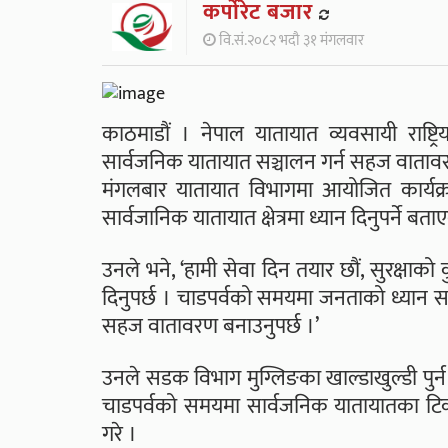
कर्पाेरेट बजार
वि.सं.२०८२ भदौ ३१ मंगलवार
काठमाडौं । नेपाल यातायात व्यवसायी राष्ट्
सार्वजनिक यातायात सञ्चालन गर्न सहज वातावर
मंगलबार यातायात विभागमा आयोजित कार्यक्रमम
सार्वजानिक यातायात क्षेत्रमा ध्यान दिनुपर्ने बताए
उनले भने, ‘हामी सेवा दिन तयार छौं, सुरक्षाको
दिनुपर्छ । चाडपर्वको समयमा जनताको ध्यान सार
सहज वातावरण बनाउनुपर्छ ।’
उनले सडक विभाग मुग्लिङका खाल्डाखुल्डी पुर्न जानु
चाडपर्वको समयमा सार्वजनिक यातायातका टिकट 
गरे ।