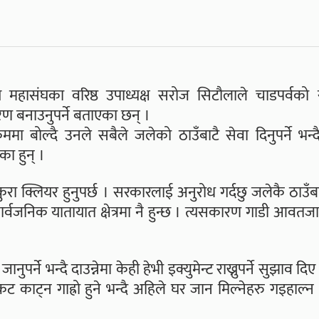
रिय महासंघका वरिष्ठ उपाध्यक्ष सरोज सिटौलाले चाडपर्वक
ण बनाउनुपर्ने बताएका छन् ।
ा बोल्दै उनले सबैले जलेको ठाउँबाटै सेवा दिनुपर्ने भन्द
का हुन् ।
 कुरा क्लियर हुनुपर्छ । सरकारलाई अनुरोध गर्दछु जलेकै ठाउँब
्वजनिक यातायात क्षेत्रमा नै हुन्छ । त्यसकारण गाडी आवतजाव
पर्ने भन्दै दाउन्नेमा केही हेभी इक्युमेन्ट राख्नुपर्ने सुझाव दि
काट्न गाह्रो हुने भन्दै अहिले घर जान मिल्नेहरु गइहाल्न