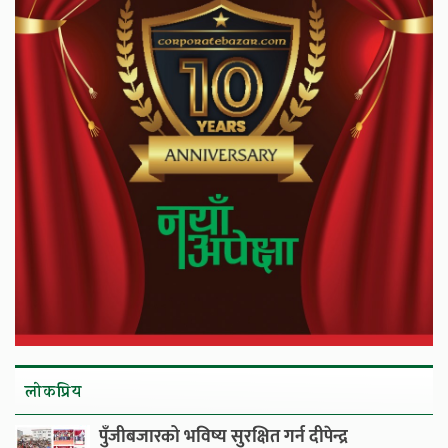
लाेकप्रिय
पुँजीबजारको भविष्य सुरक्षित गर्न दीपेन्द्र