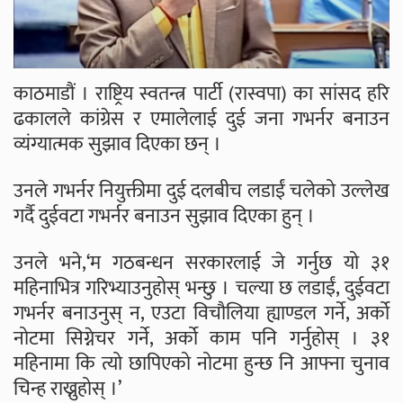
काठमाडौं । राष्ट्रिय स्वतन्त्र पार्टी (रास्वपा) का सांसद हरि
ढकालले कांग्रेस र एमालेलाई दुई जना गभर्नर बनाउन
व्यंग्यात्मक सुझाव दिएका छन् ।
उनले गभर्नर नियुक्तीमा दुई दलबीच लडाईं चलेको उल्लेख
गर्दै दुईवटा गभर्नर बनाउन सुझाव दिएका हुन् ।
उनले भने,‘म गठबन्धन सरकारलाई जे गर्नुछ यो ३१
महिनाभित्र गरिभ्याउनुहोस् भन्छु । चल्या छ लडाईं, दुईवटा
गभर्नर बनाउनुस् न, एउटा विचौलिया ह्याण्डल गर्ने, अर्को
नोटमा सिग्नेचर गर्ने, अर्को काम पनि गर्नुहोस् । ३१
महिनामा कि त्यो छापिएको नोटमा हुन्छ नि आफ्ना चुनाव
चिन्ह राख्नुहोस् ।’