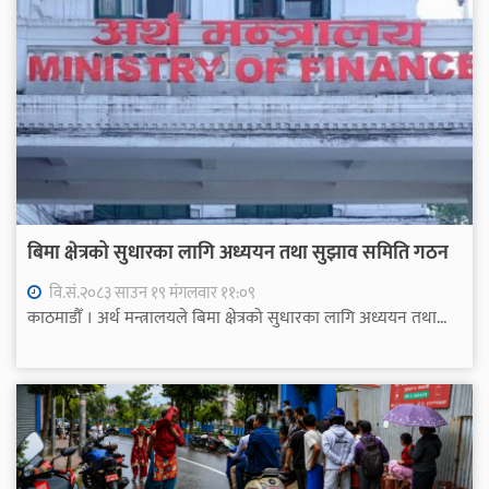
बिमा क्षेत्रको सुधारका लागि अध्ययन तथा सुझाव समिति गठन
वि.सं.२०८३ साउन १९ मंगलवार ११:०९
काठमाडौँ । अर्थ मन्त्रालयले बिमा क्षेत्रको सुधारका लागि अध्ययन तथा...