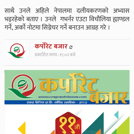
साथै उनले अहिले नेपालमा दलीयकरणको अभ्यास
भइरहेको बताए । उनले गभर्नर एउटा विचौलिया ह्याण्डल
गर्ने, अर्को नोटमा सिग्नेचर गर्ने बनाउन आग्रह गरे ।
कर्पाेरेट बजार
प्रकाशित समय : १८:०२ बजे