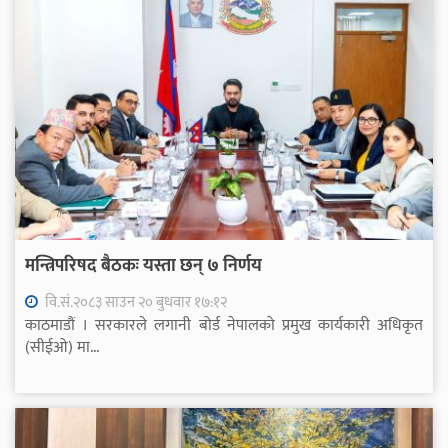
मन्त्रिपरिषद बैठकः यस्ता छन् ७ निर्णय
वि.सं.२०८३ साउन २० बुधवार १७:१२
काठमाडौं । सरकारले लगानी बोर्ड नेपालको प्रमुख कार्यकारी अधिकृत
(सीईओ) मा...