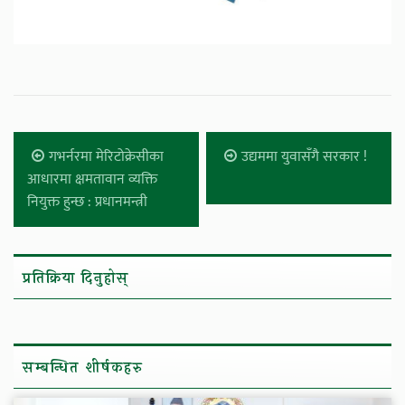
गभर्नरमा मेरिटोक्रेसीका
उद्यममा युवासँगै सरकार !
आधारमा क्षमतावान व्यक्ति
नियुक्त हुन्छ : प्रधानमन्त्री
प्रतिक्रिया दिनुहोस्
सम्बन्धित शीर्षकहरु