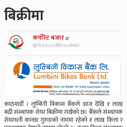
बिक्रीमा
कर्पाेरेट बजार
वि.सं.२०८२ मंसिर २२ सोमवार
काठमाडौं । लुम्बिनी विकास बैंकले आज देखि १ लाख
बढी संस्थापक शेयर बिक्रीमा राखेको छ। बैंकले संस्थापक
शेयरधनी कान्छा गुरुङको नाममा रहेको १ लाख कित्ता र