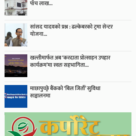
पाँच लाख...
सांसद यादवको प्रश्न : ढल्केबरको ट्रमा सेन्टर
योजना...
खल्तीमार्फत अब ‘करदाता प्रोत्साहन उपहार
कार्यक्रम’मा स्वतः सहभागिता...
माछापुच्छ्रे बैंकको ‘बिल जितौँ’ सुविधा
सञ्चालनमा