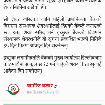
प्रकाशमान श्रेष्ठको नाममा रहेको २० हजार कित्ता संस्थापक
शेयर बिक्रीमा राखेको हो।
सो शेयर खरिदका लागि पहिलो प्राथमिकता बैंकको
विद्यमान संस्थापक शेयरधनीलाई दिएको बैंकले जनाएको
छ। उक्त, शेयर खरिद गर्न इच्छुक बैंकको विद्यमान
संस्थापक शेयरधनीले यो सूचना प्रकाशित भएको मितिले
३५ दिन भित्रमा आवेदन दिन सक्नेछन्।
इच्छुक लगानीकर्ताले बैंकको मुख्य कार्यालय डिल्लीबजार
काठमाडौंमा आफूले खरिद गर्न चाहेको शेयर कित्ता खुलाई
आवेदन दिन सक्नेछन्।
कर्पाेरेट बजार
प्रकाशित समय : १०:२९ बजे