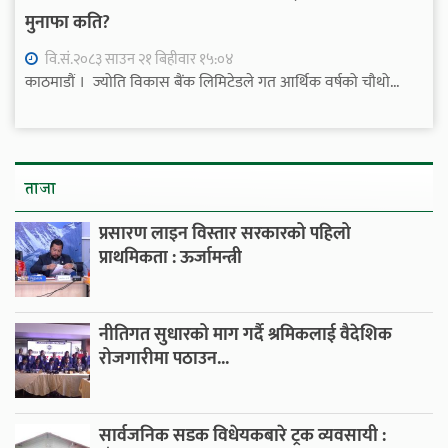
मुनाफा कति?
वि.सं.२०८३ साउन २१ बिहीवार १५:०४
काठमाडौं । ज्योति विकास बैंक लिमिटेडले गत आर्थिक वर्षको चौथो...
ताजा
प्रसारण लाइन विस्तार सरकारको पहिलो
प्राथमिकता : ऊर्जामन्त्री
नीतिगत सुधारको माग गर्दै श्रमिकलाई वैदेशिक
रोजगारीमा पठाउन...
सार्वजनिक सडक विधेयकबारे ट्रक व्यवसायी :