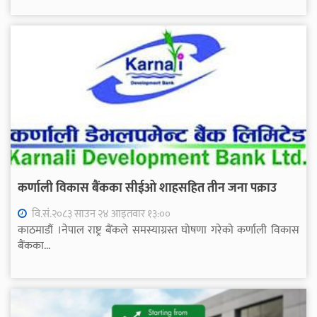
कर्णाली विकास बैंकका सीईओ शाहसहित तीन जना पक्राउ
वि.सं.२०८३ साउन २४ आइतवार १३:००
काठमाडौं ।नेपाल राष्ट्र बैंकले समस्याग्रस्त घोषणा गरेको कर्णाली विकास
बैंकका...