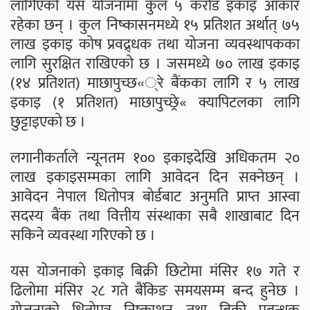
लागिएको यस योजनामा कुल ५ करोड इकाइ आकार
रहेका छन् । कुल निष्कासनमध्ये १५ प्रतिशत अर्थात् ७५
लाख इकाइ कोष प्रवद्र्धक तथा योजना व्यवस्थापकका
लागि सुरक्षित राखिएको छ । जसमध्ये ७० लाख इकाइ
(१४ प्रतिशत) माछापुच्छ«्रे बैंकका लागि र ५ लाख
इकाइ (१ प्रतिशत) माछापुच्छ्रे« क्यापिटलका लागि
छुट्टाइएको छ ।
लगानीकर्ताले न्यूनतम १०० इकाइदेखि अधिकतम २०
लाख इकाइसम्मका लागि आवेदन दिन सक्नेछन् ।
आवेदन नेपाल धितोपत्र बोर्डबाट अनुमति प्राप्त आस्वा
सदस्य बैंक तथा वित्तीय संस्थाका सबै शाखाबाट दिन
सकिने व्यवस्था गरिएको छ ।
यस योजनाको इकाइ बिक्री छिटोमा मंसिर १७ गते र
ढिलोमा मंसिर २८ गते बैंकिङ समयसम्म बन्द हुनेछ ।