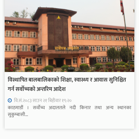
विस्थापित बालबालिकाको शिक्षा, स्वास्थ्य र आवास सुनिश्चित
गर्न सर्वोच्चको अन्तरिम आदेश
वि.सं.२०८३ साउन २१ बिहीवार १९:२०
काठमाडौं । सर्वोच्च अदालतले नदी किनार तथा अन्य स्थानका
सुकुम्बासी...