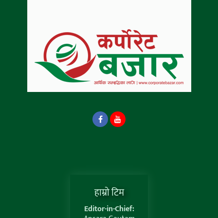
हाम्राे टिम
Editor-in-Chief: