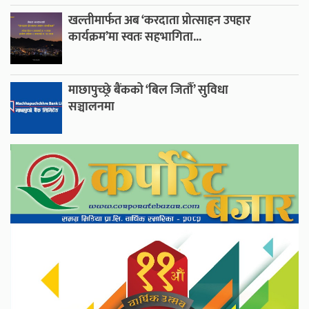
खल्तीमार्फत अब ‘करदाता प्रोत्साहन उपहार
कार्यक्रम’मा स्वतः सहभागिता...
माछापुच्छ्रे बैंकको ‘बिल जितौँ’ सुविधा
सञ्चालनमा