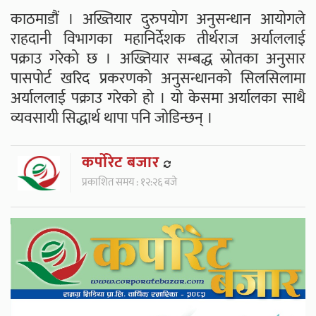
काठमाडौं । अख्तियार दुरुपयोग अनुसन्धान आयोगले
राहदानी विभागका महानिर्देशक तीर्थराज अर्याललाई
पक्राउ गरेको छ । अख्तियार सम्बद्ध स्रोतका अनुसार
पासपोर्ट खरिद प्रकरणको अनुसन्धानको सिलसिलामा
अर्याललाई पक्राउ गरेको हो । यो केसमा अर्यालका साथै
व्यवसायी सिद्धार्थ थापा पनि जोडिन्छन् ।
कर्पाेरेट बजार
प्रकाशित समय : १२:२६ बजे