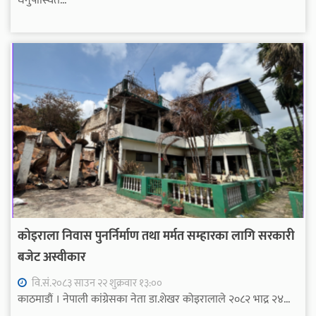
धनुषास्थित...
कोइराला निवास पुनर्निर्माण तथा मर्मत सम्हारका लागि सरकारी
बजेट अस्वीकार
वि.सं.२०८३ साउन २२ शुक्रवार १३:००
काठमाडौं । नेपाली कांग्रेसका नेता डा.शेखर कोइरालाले २०८२ भाद्र २४...