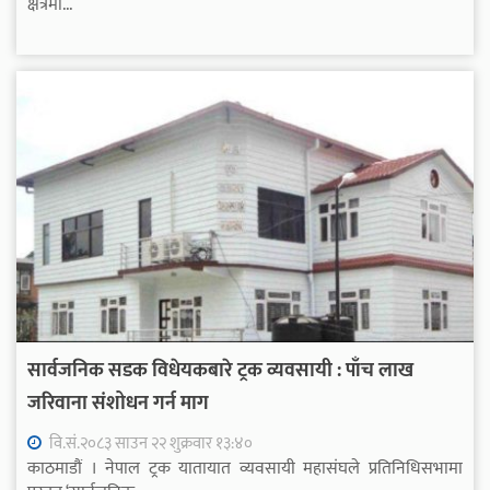
क्षेत्रमा...
सार्वजनिक सडक विधेयकबारे ट्रक व्यवसायी : पाँच लाख
जरिवाना संशोधन गर्न माग
वि.सं.२०८३ साउन २२ शुक्रवार १३:४०
काठमाडौं । नेपाल ट्रक यातायात व्यवसायी महासंघले प्रतिनिधिसभामा