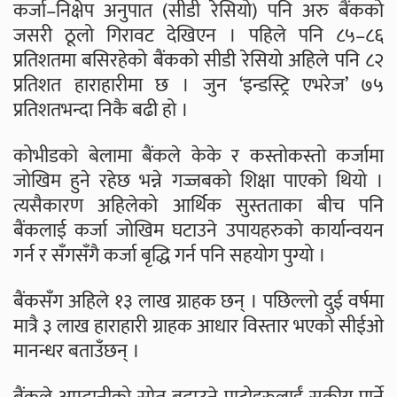
कर्जा–निक्षेप अनुपात (सीडी रेसियो) पनि अरु बैंकको
जसरी ठूलो गिरावट देखिएन । पहिले पनि ८५–८६
प्रतिशतमा बसिरहेको बैंकको सीडी रेसियो अहिले पनि ८२
प्रतिशत हाराहारीमा छ । जुन ‘इन्डस्ट्रि एभरेज’ ७५
प्रतिशतभन्दा निकै बढी हो ।
कोभीडको बेलामा बैंकले केके र कस्तोकस्तो कर्जामा
जोखिम हुने रहेछ भन्ने गज्जबको शिक्षा पाएको थियो ।
त्यसैकारण अहिलेको आर्थिक सुस्तताका बीच पनि
बैंकलाई कर्जा जोखिम घटाउने उपायहरुको कार्यान्वयन
गर्न र सँगसँगै कर्जा बृद्धि गर्न पनि सहयोग पुग्यो ।
बैंकसँग अहिले १३ लाख ग्राहक छन् । पछिल्लो दुई वर्षमा
मात्रै ३ लाख हाराहारी ग्राहक आधार विस्तार भएको सीईओ
मानन्धर बताउँछन् ।