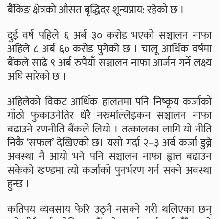
बैैंकिङ क्षेत्रको औसत बृद्धिदर शून्यप्राय: रहेको छ ।
दुई वर्ष पहिले ६ अर्ब ३० करोड भएको सञ्चालन नाफा
अहिले ८ अर्ब ६० करोड पुगेको छ । चालू आर्थिक वर्षमा
बैंकले साढे ९ अर्ब रुपैयाँ सञ्चालन नाफा आर्जन गर्ने लक्ष्य
अघि सारेको छ ।
अहिलेको विकट आर्थिक हालतमा पनि निष्कृय कर्जाको
गाँठो फुकाउनेतिर धेरै नरुमल्लिइकन सञ्चालन नाफा
बढाउने रणनीति बैंकले लियो । तत्कालका लागि यो नीति
निकै ‘सफल’ देखिएको छ। यसो गर्दा २–३ अर्ब कर्जा डुब्ने
अवस्था नै आयो भने पनि सञ्चालन नाफा ह्वात्त बढाउन
सकेको खण्डमा त्यो कर्जाको पुनर्भरण गर्न सक्ने अवस्था
हुन्छ ।
कतिपय व्यवसाय फेरि उठ्नै नसक्ने गरी थलिएका छन्