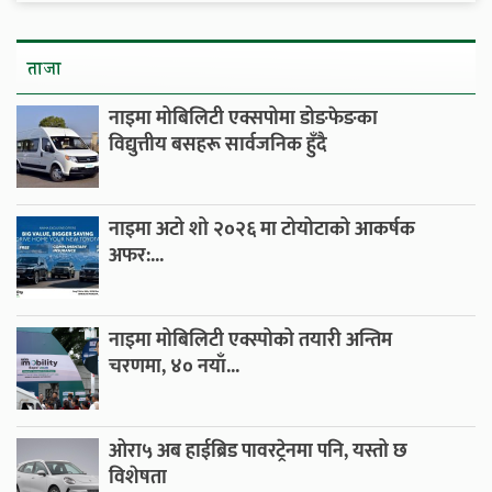
ताजा
नाइमा मोबिलिटी एक्सपोमा डोङफेङका
विद्युत्तीय बसहरू सार्वजनिक हुँदै
नाइमा अटो शो २०२६ मा टोयोटाको आकर्षक
अफर:...
नाइमा मोबिलिटी एक्स्पोको तयारी अन्तिम
चरणमा, ४० नयाँ...
ओरा५ अब हाईब्रिड पावरट्रेनमा पनि, यस्तो छ
विशेषता