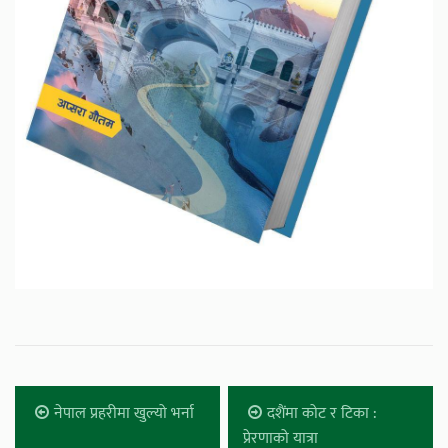
नेपाल प्रहरीमा खुल्यो भर्ना
दशैंमा कोट र टिका :
प्रेरणाको यात्रा