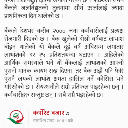
कर्जा जलविद्युत् क्षेत्रमा लगानी गरेको छ । पछिल्लो समय
बैंकले जलविद्युतको तुलनामा सौर्य ऊर्जालाई ज्यादा
प्राथमिकता दिन थालेको छ ।
बैंकले देशभर करीब २००० जना कर्मचारीलाई प्रत्यक्ष
रोजगारी दिएको छ । बैंक खुलेको दोस्रो वर्षबाट लाभांश
बाँड्न थालेको यो बैंकले दुई वर्ष अघिसम्म लगातार
लाभांशको दर १५ प्रतिशतभन्दा घटाएन । अहिलेको
आर्थिक समस्याले भने यो बैंकलाई लाभांशको आफ्नो
पुरानो मानक कायम राख्न दिएन। तर बैंक अझै पनि फेरि
पुरानै लयको लाभांश क्षमता हासिल गर्ने कोसिस भने
गरिरहेको छ । सेयरधनीले राम्रो प्रतिफल पाइरहेका छन् ।
कर्मचारीहरु सन्तुष्ट छन् । सबै राम्रै भइरहेको छ।
कर्पाेरेट बजार
प्रकाशित समय : १८:४४ बजे