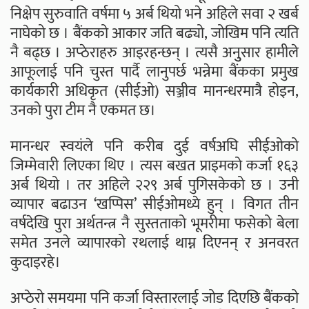
निक्षेप सुरुवाति वर्षमा ५ अर्ब थियो भने अहिले सवा २ खर्ब
नाघेको छ । बैंकको आकार जति बढ्यो, जोखिम पनि त्यति
नै बढ्छ । अप्ठेराहरु आइरहन्छन् । त्यसै अनुुसार हामीले
आफूलाई पनि चुस्त पार्दै लानुपर्छ भन्नेमा बैंकका प्रमुख
कार्यकारी अधिकृत (सीईओ) सञ्जीव मानन्धरमात्रै होइन,
उनको पुरा टीम नै एकमत छ।
मानन्धर स्वयंले पनि करीब दुई वर्षअघि सीईओको
जिम्मेवारी लिएका थिए । त्यस बखत प्राइमको कर्जा १६३
अर्ब थियो । तर अहिले २२९ अर्ब पुगिसकेको छ । उनी
व्यापार बढाउन ‘खप्पिस’ सीईओमध्ये हुन् । विगत तीन
वर्षदेखि पुरा अर्थतन्त्र नै सुस्तताको भूमरीमा फसेको बेला
समेत उनले व्यापारको रथलाई थाम्न दिएनन् र अनवरत
कुदाइरहे।
अप्ठेरो समयमा पनि कर्जा विस्तारलाई जोड दिएछि बैंकको