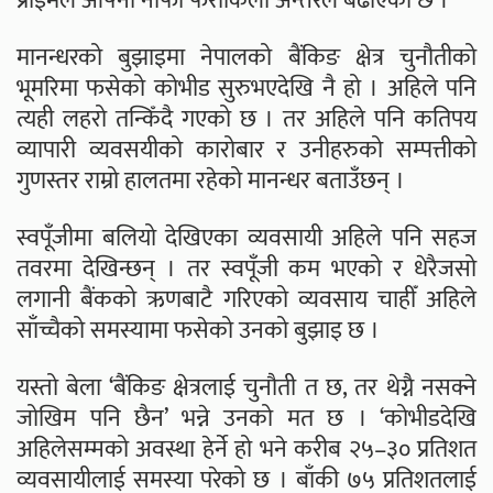
प्राइमले आफ्नो नाफा फराकिलो अन्तरले बढाएको छ ।
मानन्धरको बुझाइमा नेपालको बैंकिङ क्षेत्र चुनौतीको
भूमरिमा फसेको कोभीड सुरुभएदेखि नै हो । अहिले पनि
त्यही लहरो तन्किँदै गएको छ । तर अहिले पनि कतिपय
व्यापारी व्यवसयीको कारोबार र उनीहरुको सम्पत्तीको
गुणस्तर राम्रो हालतमा रहेको मानन्धर बताउँछन् ।
स्वपूँजीमा बलियो देखिएका व्यवसायी अहिले पनि सहज
तवरमा देखिन्छन् । तर स्वपूँजी कम भएको र धेरैजसो
लगानी बैंकको ऋणबाटै गरिएको व्यवसाय चाहीँ अहिले
साँच्चैको समस्यामा फसेको उनको बुझाइ छ ।
यस्तो बेला ‘बैंकिङ क्षेत्रलाई चुनौती त छ, तर थेग्नै नसक्ने
जोखिम पनि छैन’ भन्ने उनको मत छ । ‘कोभीडदेखि
अहिलेसम्मको अवस्था हेर्ने हो भने करीब २५–३० प्रतिशत
व्यवसायीलाई समस्या परेको छ । बाँकी ७५ प्रतिशतलाई