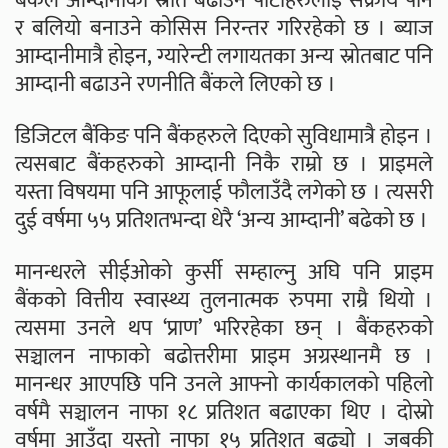
बैंकले आम्दानीको स्रोत बढाउने पाटोहरुलाईं सक्रीय पार्ने
र बलियो बनाउने कोसिस निरन्तर गरिरहेको छ । ब्याज
आम्दानीमात्रै होइन, ग्यारेन्टी लगायतका अन्य स्रोतबाट पनि
आम्दानी बढाउने रणनीति बैंकले लिएको छ ।
डिजिटल बैंकिङ पनि बैंकहरुले दिएको सुविधामात्रै होइन ।
त्यसबाट बैंकहरुको आम्दानी निकै राम्रो छ । प्राइमले
यस्ता विषयमा पनि आफूलाई फौलाउँदै लगेको छ । त्यसरी
दुई वर्षमा ५५ प्रतिशतभन्दा धेरै ‘अन्य आम्दानी’ बढेको छ ।
मानन्धरले सीईओको कुर्सी सम्हाल्नु अघि पनि प्राइम
बैंकको वित्तीय स्वास्थ्य तुलनात्मक रुपमा राम्रै थियो ।
त्यसमा उनले थप ‘प्राण’ भरिरहेका छन् । बैंकहरुको
सञ्चालन नाफाको बढोत्तरीमा प्राइम अग्रस्थानमै छ ।
मानन्धर आएपछि पनि उनले आफ्नो कार्यकालको पहिलो
वर्षमै सञ्चालन नाफा १८ प्रतिशत बढाएका थिए । दोस्रो
वर्षमा आउँदा यस्तो नाफा १५ प्रतिशत बढ्यो । जबकी