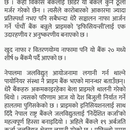
छ । केही विकास बैंकलाई छाडेर यो बैंकले कुनै ठूला
मर्जर गरेको छैन । त्यसैले कारोबारको आकारमा ज्यादा
प्रतिस्पर्धा नभए पनि सबैभन्दा धेरै सञ्चालन नाफा आर्जन
गर्ने पाँचौँ बैंक बन्नुले प्राइमको ‘इफिसियन्सी’लाई एक
उदारहणीय र अनुष्करणीय बनाएको छ ।
खुद नाफा र वितरणयोग्य नाफामा पनि यो बैंक २० मध्ये
शीर्ष ७ बैंकमै पर्दै आएको छ ।
नेपालमा जलविद्युत् आयोजनामा लगानी गर्न थाल्ने
पायोनियर संस्था नै प्राइम बैंक भएको मानन्धर बताउँछन्।
धेरै बैंकहरु अकमकाइरहेका बेला प्राइमले थालनी गरेको
थियो । त्यसको परिणाम आज यो देश बिजुली निर्यात गर्ने
हालतमा पुगिसकेको छ । प्राइमको इनिसियशनलाई साथ
दिँदै नेपाल राष्ट्र बैंकले जलविद्युतलाई ‘निर्देशित कर्जा’को
महत्वपूर्ण हिस्सा बनाइदियो । अहिले बैंकले १९ अर्बजति