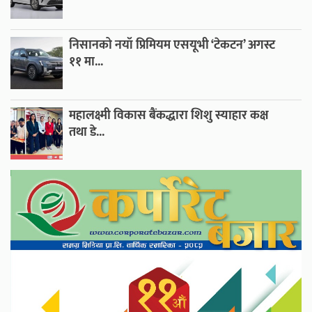
निसानको नयाँ प्रिमियम एसयूभी ‘टेकटन’ अगस्ट
११ मा...
महालक्ष्मी विकास बैंकद्धारा शिशु स्याहार कक्ष
तथा डे...