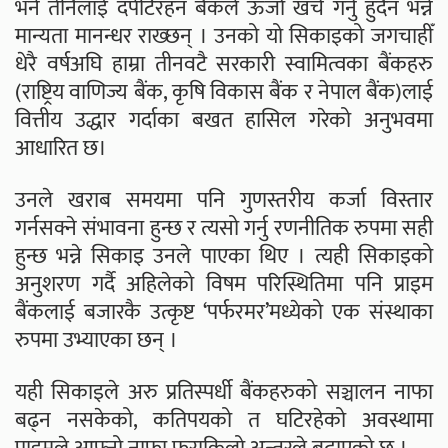
भने तीनैलाई दपेटिरहन बैंकले ऊर्जा खर्च गर्नु हुँदैन भन्ने
मान्यता मानन्धर राख्छन् । उनको यो सिकाइको जगचाहीँ
धेरै वर्षअघि हाम्रा तीनवटै सरकारी स्वामित्वका बैंकहरु
(राष्ट्रिय वाणिज्य बैंक, कृषि विकास बैंक र नेपाल बैंक)लाई
वित्तीय उद्धार गर्दाका बखत हासिल गरेको अनुभवमा
आधारित छ।
उनले खराब समयमा पनि गुणस्तरीय कर्जा विस्तार
गर्नसक्ने संभावना हुन्छ र त्यसो गर्नु रणनीतिक रुपमा सही
हुन्छ भन्ने सिकाइ उनले पाएका थिए । त्यही सिकाइको
अनुशरण गर्दै अहिलेको विषम परिस्थितिमा पनि प्राइम
बैंकलाई बजारकै उत्कृष्ट ‘पर्फरमर’मध्येको एक संस्थाका
रुपमा उभ्याएका छन् ।
यही सिकाइले अरु प्रतिस्पर्धी बैंकहरुको सञ्चालन नाफा
बढ्न नसकेको, कतिपयको त घटिरहेको अवस्थामा