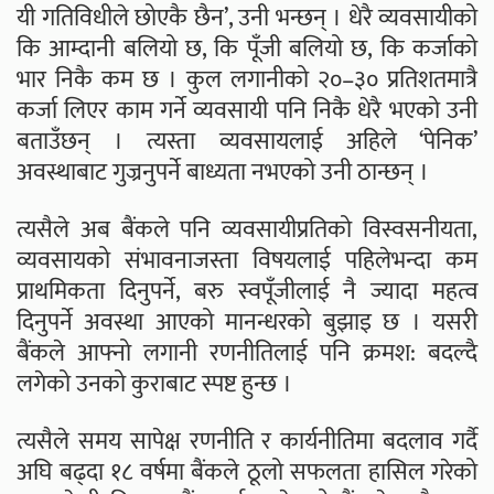
यी गतिविधीले छोएकै छैन’, उनी भन्छन् । धेरै व्यवसायीको
कि आम्दानी बलियो छ, कि पूँजी बलियो छ, कि कर्जाको
भार निकै कम छ । कुल लगानीको २०–३० प्रतिशतमात्रै
कर्जा लिएर काम गर्ने व्यवसायी पनि निकै धेरै भएको उनी
बताउँछन् । त्यस्ता व्यवसायलाई अहिले ‘पेनिक’
अवस्थाबाट गुज्रनुपर्ने बाध्यता नभएको उनी ठान्छन् ।
त्यसैले अब बैंकले पनि व्यवसायीप्रतिको विस्वसनीयता,
व्यवसायको संभावनाजस्ता विषयलाई पहिलेभन्दा कम
प्राथमिकता दिनुपर्ने, बरु स्वपूँजीलाई नै ज्यादा महत्व
दिनुपर्ने अवस्था आएको मानन्धरको बुझाइ छ । यसरी
बैंकले आफ्नो लगानी रणनीतिलाई पनि क्रमश: बदल्दै
लगेको उनको कुराबाट स्पष्ट हुन्छ ।
त्यसैले समय सापेक्ष रणनीति र कार्यनीतिमा बदलाव गर्दै
अघि बढ्दा १८ वर्षमा बैंकले ठूलो सफलता हासिल गरेको