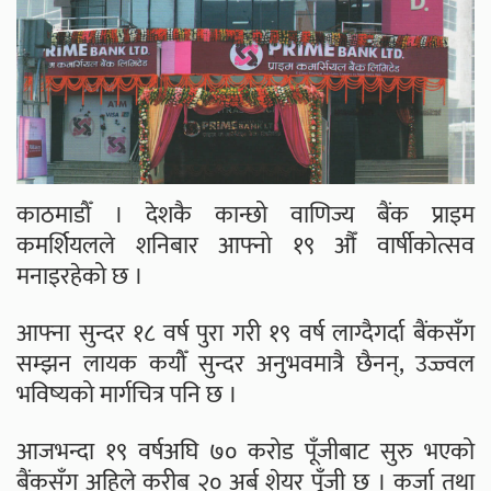
काठमाडौँ । देशकै कान्छो वाणिज्य बैंक प्राइम
कमर्शियलले शनिबार आफ्नो १९ औँ वार्षीकोत्सव
मनाइरहेको छ ।
आफ्ना सुन्दर १८ वर्ष पुरा गरी १९ वर्ष लाग्दैगर्दा बैंकसँग
सम्झन लायक कयौँ सुन्दर अनुभवमात्रै छैनन्, उज्ज्वल
भविष्यको मार्गचित्र पनि छ ।
आजभन्दा १९ वर्षअघि ७० करोड पूँजीबाट सुरु भएको
बैंकसँग अहिले करीब २० अर्ब शेयर पूँजी छ । कर्जा तथा