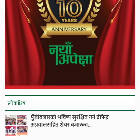
लाेकप्रिय
पुँजीबजारको भविष्य सुरक्षित गर्न दीपेन्द्र
अग्रवालसहित शेयर बजारका...