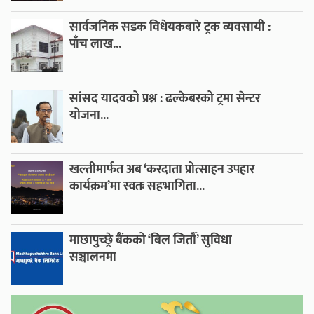
सार्वजनिक सडक विधेयकबारे ट्रक व्यवसायी :
पाँच लाख...
सांसद यादवको प्रश्न : ढल्केबरको ट्रमा सेन्टर
योजना...
खल्तीमार्फत अब ‘करदाता प्रोत्साहन उपहार
कार्यक्रम’मा स्वतः सहभागिता...
माछापुच्छ्रे बैंकको ‘बिल जितौँ’ सुविधा
सञ्चालनमा