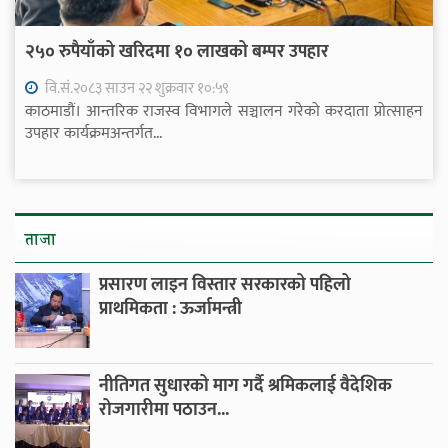
२५० रुपैयाँको खरिदमा १० लाखको बम्पर उपहार
वि.सं.२०८३ साउन २२ शुक्रवार १०:५९
काठमाडौं। आन्तरिक राजस्व विभागले सञ्चालन गरेको करदाता प्रोत्साहन
उपहार कार्यक्रमअन्तर्गत...
ताजा
प्रसारण लाइन विस्तार सरकारको पहिलो
प्राथमिकता : ऊर्जामन्त्री
नीतिगत सुधारको माग गर्दै श्रमिकलाई वैदेशिक
रोजगारीमा पठाउन...