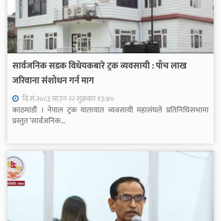
सार्वजनिक सडक विधेयकबारे ट्रक व्यवसायी : पाँच लाख
जरिवाना संशोधन गर्न माग
वि.सं.२०८३ साउन २२ शुक्रवार १३:४०
काठमाडौं । नेपाल ट्रक यातायात व्यवसायी महासंघले प्रतिनिधिसभामा
प्रस्तुत ‘सार्वजनिक...