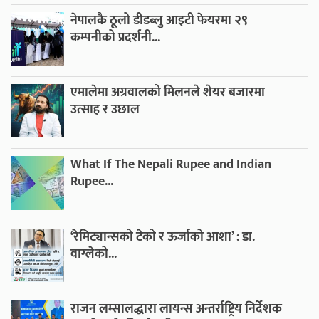
नेपालकै ठूलो डीडब्लु आइटी फेयरमा २९
कम्पनीको प्रदर्शनी...
एमालेमा अग्रवालको मिलनले शेयर बजारमा
उत्साह र उछाल
What If The Nepali Rupee and Indian
Rupee...
‘रेमिट्यान्सको टेको र ऊर्जाको आशा’ : डा.
वाग्लेको...
राजन लम्सालद्धारा लायन्स अन्तर्राष्ट्रिय निर्देशक