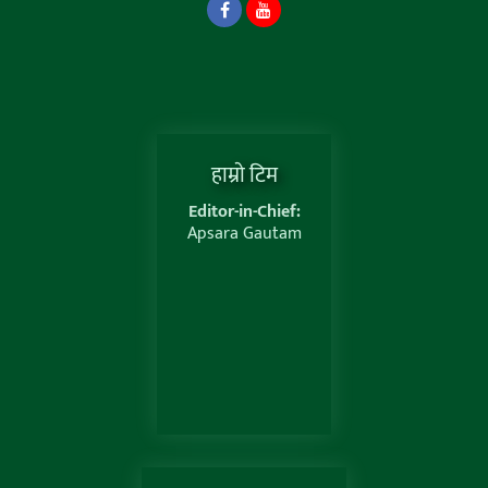
हाम्राे टिम
Editor-in-Chief:
Apsara Gautam